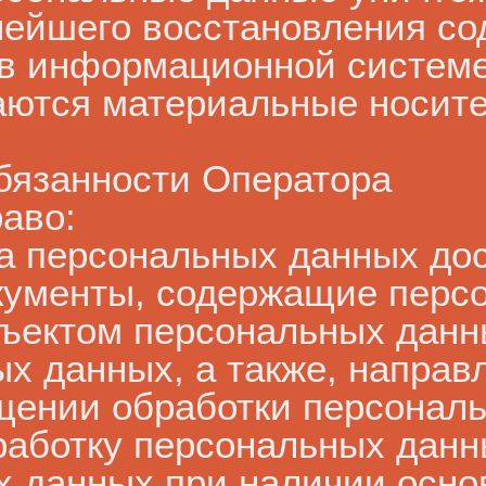
ейшего восстановления со
 в информационной систем
аются материальные носит
обязанности Оператора
раво:
та персональных данных до
ументы, содержащие перс
бъектом персональных данн
х данных, а также, направ
щении обработки персонал
работку персональных данн
х данных при наличии осно