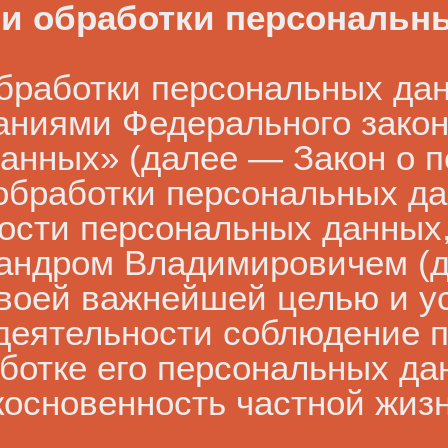
ии обработки персональн
бработки персональных дан
аниями Федерального закон
анных» (далее — Закон о 
 обработки персональных д
ости персональных данных
андром Владимировичем (д
 своей важнейшей целью и 
деятельности соблюдение п
ботке его персональных да
косновенность частной жиз