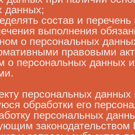
х данных;
еделять состав и перечень
печения выполнения обязан
ном о персональных данны
ормативными правовыми акт
м о персональных данных и
ми.
екту персональных данных 
ся обработки его персона
аботку персональных данны
ующим законодательством 