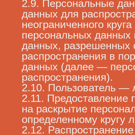
2.9. Персональные да
данных для распростр
неограниченного круга
персональных данных 
данных, разрешенных 
распространения в по
данных (далее — перс
распространения).
2.10. Пользователь — л
2.11. Предоставление
на раскрытие персона
определенному кругу л
2.12. Распространени