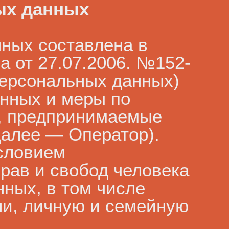
ых данных
ных составлена в
а от 27.07.2006. №152-
персональных данных)
анных и меры по
, предпринимаемые
алее — Оператор).
условием
рав и свобод человека
нных, в том числе
ни, личную и семейную