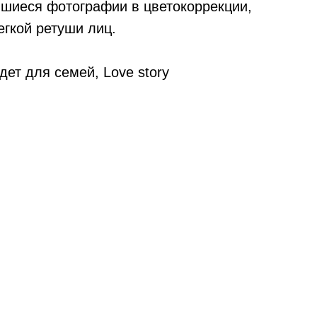
вшиеся фотографии в цветокоррекции,
егкой ретуши лиц.
дет для семей, Love story