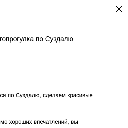
топрогулка по Суздалю
ся по Суздалю, сделаем красивые
имо хороших впечатлений, вы